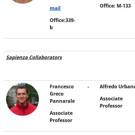
Office: M-133
mail
Office:339-
b
Sapienza Collaborators
Francesco
Alfredo Urban
Greco
Associate
Pannarale
Professor
Associate
Professor