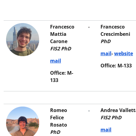
Francesco
Francesco
Mattia
Crescimbeni
Carone
PhD
FIS2 PhD
mail
-
website
mail
Office: M-133
Office: M-
133
Romeo
Andrea Vallett
Felice
FIS2 PhD
Rosato
mail
PhD