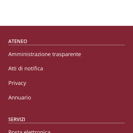
Footer menu
ATENEO
Amministrazione trasparente
Atti di notifica
Privacy
Annuario
SERVIZI
Posta elettronica