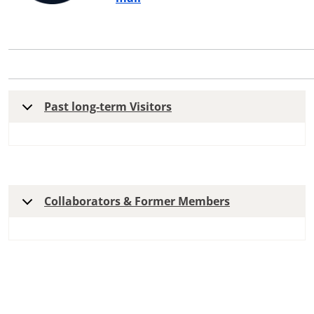
Past long-term Visitors
Collaborators & Former Members