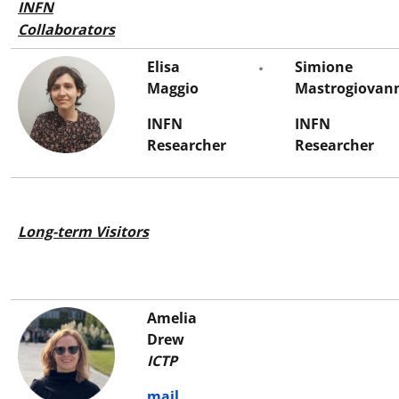
INFN
Collaborators
Elisa
Simione
Maggio
Mastrogiovan
INFN
INFN
Researcher
Researcher
Long-term Visitors
Amelia
Drew
ICTP
mail