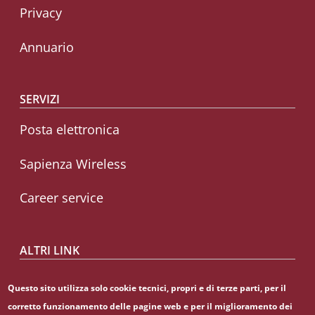
Privacy
Annuario
SERVIZI
Posta elettronica
Sapienza Wireless
Career service
ALTRI LINK
CIAO
Questo sito utilizza solo cookie tecnici, propri e di terze parti, per il
corretto funzionamento delle pagine web e per il miglioramento dei
Sapienza Store